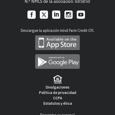
N.º NMLS de la asociación: 685850
Social
Descargue la aplicación móvil Farm Credit CFL
Links
Divulgaciones
Política de privacidad
Footer
CCPA
Estatutos y ética
Navigation
Encuentre su sucursal