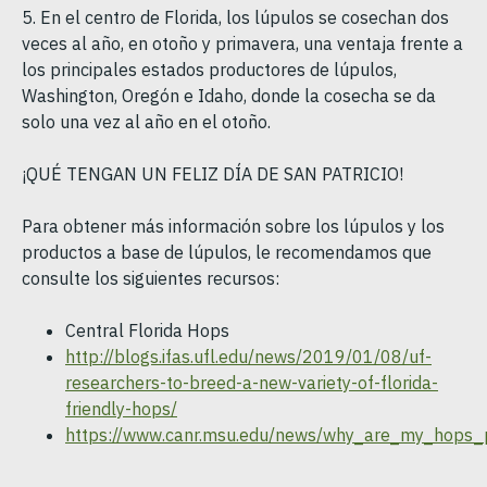
5. En el centro de Florida, los lúpulos se cosechan dos
veces al año, en otoño y primavera, una ventaja frente a
los principales estados productores de lúpulos,
Washington, Oregón e Idaho, donde la cosecha se da
solo una vez al año en el otoño.
¡QUÉ TENGAN UN FELIZ DÍA DE SAN PATRICIO!
Para obtener más información sobre los lúpulos y los
productos a base de lúpulos, le recomendamos que
consulte los siguientes recursos:
Central Florida Hops
http://blogs.ifas.ufl.edu/news/2019/01/08/uf-
researchers-to-breed-a-new-variety-of-florida-
friendly-hops/
https://www.canr.msu.edu/news/why_are_my_hops_