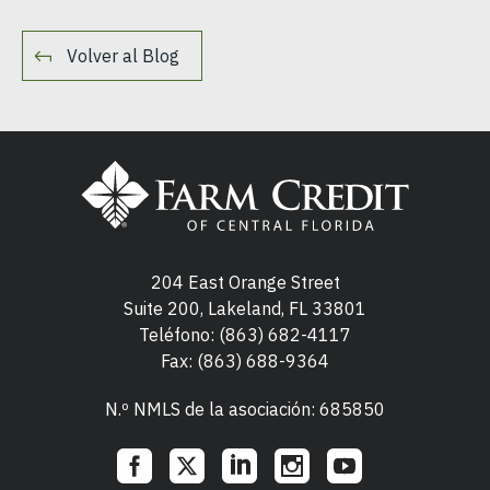
Volver al Blog
204 East Orange Street
Suite 200, Lakeland, FL 33801
Teléfono:
(863) 682-4117
Fax: (863) 688-9364
N.º NMLS de la asociación: 685850