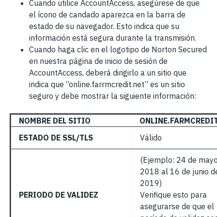
Cuando utilice AccountAccess, asegúrese de que
el ícono de candado aparezca en la barra de
estado de su navegador. Esto indica que su
información está segura durante la transmisión.
Cuando haga clic en el logotipo de Norton Secured
en nuestra página de inicio de sesión de
AccountAccess, deberá dirigirlo a un sitio que
indica que “online.farrmcredit.net” es un sitio
seguro y debe mostrar la siguiente información:
NOMBRE DEL SITIO
ONLINE.FARMCREDIT
ESTADO DE SSL/TLS
Válido
(Ejemplo: 24 de may
2018 al 16 de junio d
2019)
PERIODO DE VALIDEZ
Verifique esto para
asegurarse de que el