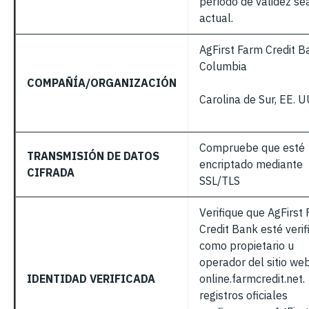
período de validez se
actual.
AgFirst Farm Credit B
Columbia
COMPAÑÍA/ORGANIZACIÓN
Carolina de Sur, EE. U
Compruebe que esté
TRANSMISIÓN DE DATOS
encriptado mediante
CIFRADA
SSL/TLS
Verifique que AgFirst
Credit Bank esté verif
como propietario u
operador del sitio we
IDENTIDAD VERIFICADA
online.farmcredit.net.
registros oficiales