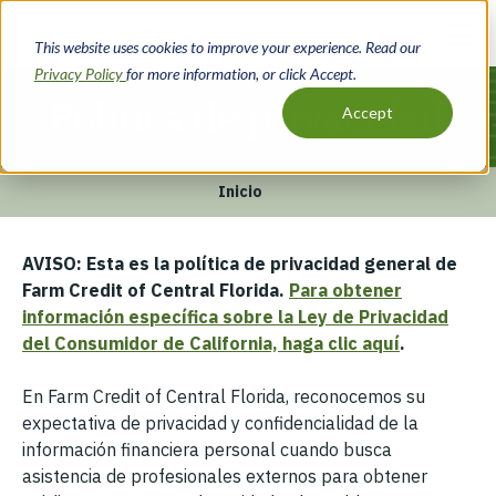
Pasar
al
This website uses cookies to improve your experience. Read our
contenido
Privacy Policy
for more information, or click Accept.
principal
Política de privacidad
Accept
Inicio
Ruta
AVISO: Esta es la política de privacidad general de
de
Farm Credit of Central Florida.
Para obtener
navegación
información específica sobre la Ley de Privacidad
del Consumidor de California, haga clic aquí
.
En Farm Credit of Central Florida, reconocemos su
expectativa de privacidad y confidencialidad de la
información financiera personal cuando busca
asistencia de profesionales externos para obtener