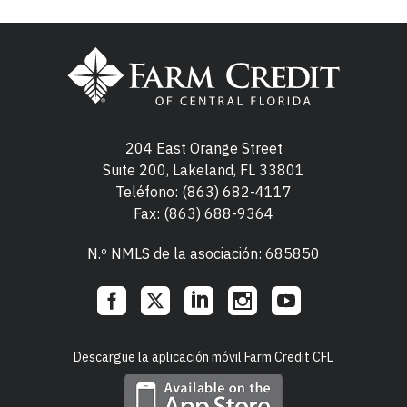
204 East Orange Street
Suite 200, Lakeland, FL 33801
Teléfono:
(863) 682-4117
Fax: (863) 688-9364
N.º NMLS de la asociación: 685850
Social
Descargue la aplicación móvil Farm Credit CFL
Links