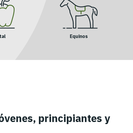
tal
Equinos
jóvenes, principiantes y