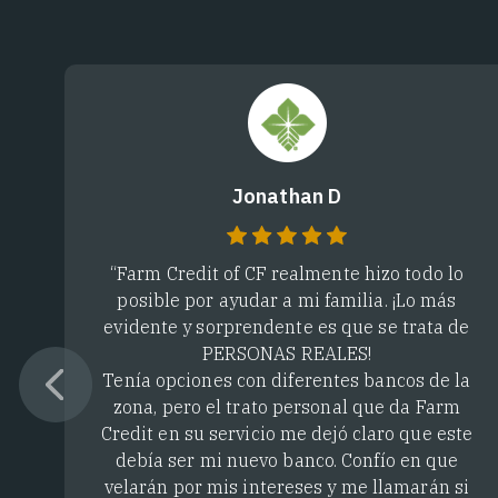
Jonathan D
“Farm Credit of CF realmente hizo todo lo
posible por ayudar a mi familia. ¡Lo más
evidente y sorprendente es que se trata de
PERSONAS REALES!
Tenía opciones con diferentes bancos de la
zona, pero el trato personal que da Farm
Credit en su servicio me dejó claro que este
debía ser mi nuevo banco. Confío en que
velarán por mis intereses y me llamarán si