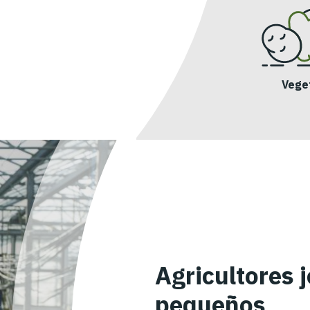
Vege
Agricultores 
pequeños