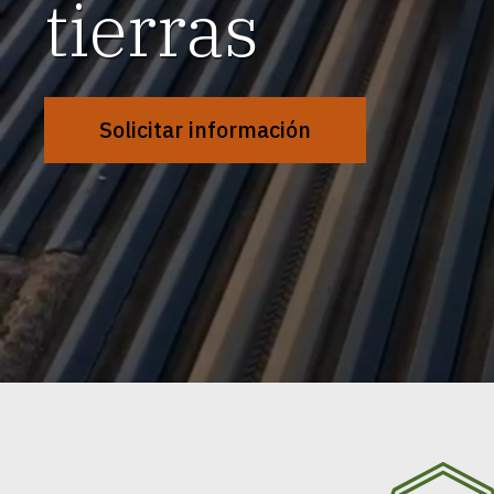
tierras
Solicitar información