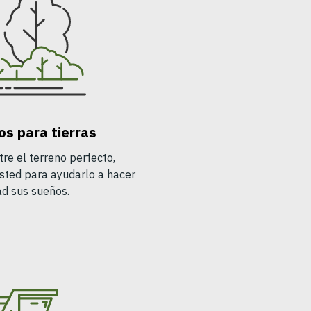
s para tierras
e el terreno perfecto,
sted para ayudarlo a hacer
ad sus sueños.