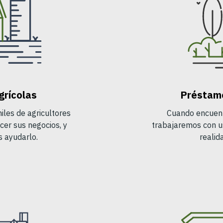
grícolas
Préstamo
les de agricultores
Cuando encuentr
cer sus negocios, y
trabajaremos con u
 ayudarlo.
realid