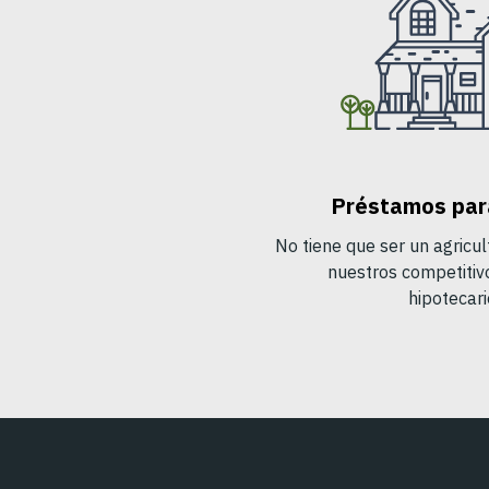
Préstamos para
No tiene que ser un agricu
nuestros competiti
hipotecari