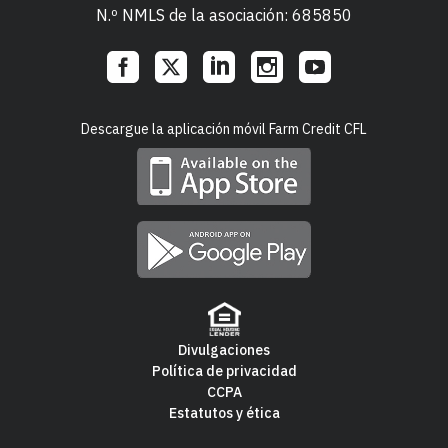
N.º NMLS de la asociación: 685850
Social
Descargue la aplicación móvil Farm Credit CFL
Links
Divulgaciones
Política de privacidad
Footer
CCPA
Estatutos y ética
Navigation