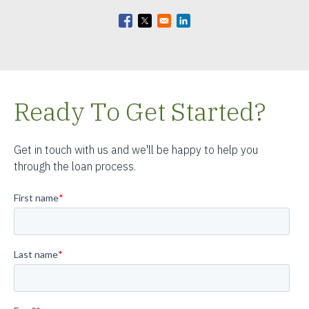
Opens in a new window
Opens in a new window
Opens in a new window
Ready To Get Started?
Get in touch with us and we'll be happy to help you
through the loan process.