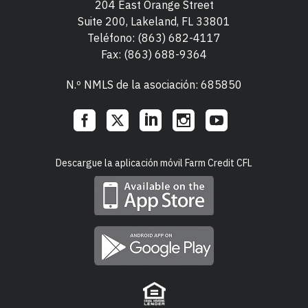
204 East Orange Street
Suite 200, Lakeland, FL 33801
Teléfono:
(863) 682-4117
Fax: (863) 688-9364
N.º NMLS de la asociación: 685850
Social
Descargue la aplicación móvil Farm Credit CFL
Links