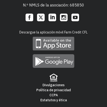
N.º NMLS de la asociación: 685850
Social
Descargue la aplicación móvil Farm Credit CFL
Links
Divulgaciones
Política de privacidad
Footer
CCPA
Estatutos y ética
Navigation