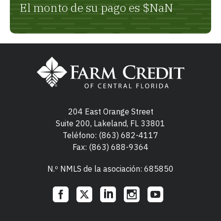
El monto de su pago es
$NaN
204 East Orange Street
Suite 200, Lakeland, FL 33801
Teléfono:
(863) 682-4117
Fax: (863) 688-9364
N.º NMLS de la asociación: 685850
Social