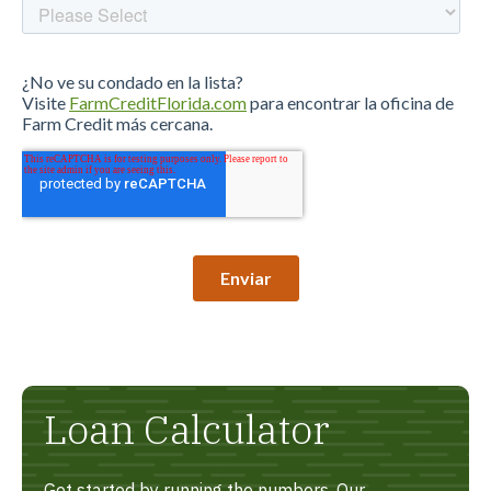
Loan Calculator
Get started by running the numbers. Our