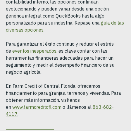
contabilidad interno, las opciones continúan
evolucionando y pueden variar desde una opción
genérica integral como QuickBooks hasta algo
personalizado para su industria. Repase una
guía de las
diversas opciones
.
Para garantizar el éxito continuo y reducir el estrés
de
eventos inesperados
, es clave contar con las
herramientas financieras adecuadas para hacer un
seguimiento y medir el desempeño financiero de su
negocio agrícola.
En Farm Credit of Central Florida, ofrecemos
financiamiento para granjas, terrenos y viviendas. Para
obtener más información, visítenos
en
www.farmcreditcfl.com
o llámenos al
863-682-
4117
.