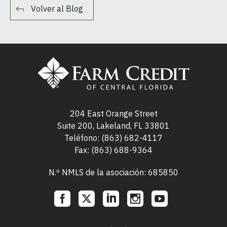
Volver al Blog
204 East Orange Street
Suite 200, Lakeland, FL 33801
Teléfono:
(863) 682-4117
Fax: (863) 688-9364
N.º NMLS de la asociación: 685850
Social