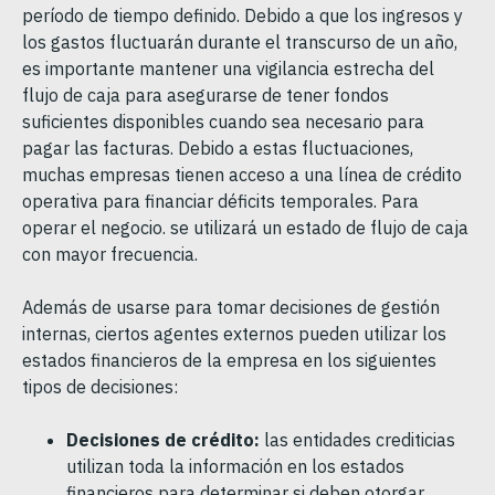
período de tiempo definido. Debido a que los ingresos y
los gastos fluctuarán durante el transcurso de un año,
es importante mantener una vigilancia estrecha del
flujo de caja para asegurarse de tener fondos
suficientes disponibles cuando sea necesario para
pagar las facturas. Debido a estas fluctuaciones,
muchas empresas tienen acceso a una línea de crédito
operativa para financiar déficits temporales. Para
operar el negocio. se utilizará un estado de flujo de caja
con mayor frecuencia.
Además de usarse para tomar decisiones de gestión
internas, ciertos agentes externos pueden utilizar los
estados financieros de la empresa en los siguientes
tipos de decisiones:
Decisiones de crédito:
las entidades crediticias
utilizan toda la información en los estados
financieros para determinar si deben otorgar