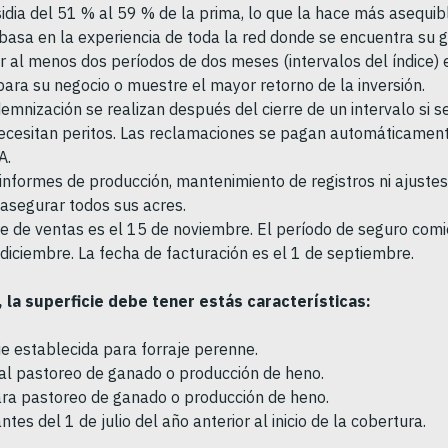
idia del 51 % al 59 % de la prima, lo que la hace más asequib
basa en la experiencia de toda la red donde se encuentra su g
 al menos dos períodos de dos meses (intervalos del índice) en
ara su negocio o muestre el mayor retorno de la inversión.
emnización se realizan después del cierre de un intervalo si s
necesitan peritos. Las reclamaciones se pagan automáticament
A.
informes de producción, mantenimiento de registros ni ajustes
asegurar todos sus acres.
re de ventas es el 15 de noviembre. El período de seguro comi
e diciembre. La fecha de facturación es el 1 de septiembre.
 la superficie debe tener estás características:
ie establecida para forraje perenne.
 al pastoreo de ganado o producción de heno.
ra pastoreo de ganado o producción de heno.
tes del 1 de julio del año anterior al inicio de la cobertura.