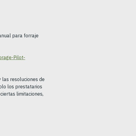
nual para forraje
rage-Pilot-
y las resoluciones de
Solo los prestatarios
iertas limitaciones,