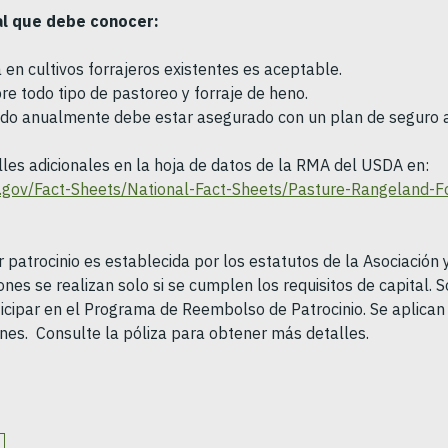
al que debe conocer:
en cultivos forrajeros existentes es aceptable.
e todo tipo de pastoreo y forraje de heno.
tado anualmente debe estar asegurado con un plan de seguro a
les adicionales en la hoja de datos de la RMA del USDA en:
.gov/Fact-Sheets/National-Fact-Sheets/Pasture-Rangeland-Fo
 patrocinio es establecida por los estatutos de la Asociación 
iones se realizan solo si se cumplen los requisitos de capital. 
icipar en el Programa de Reembolso de Patrocinio. Se aplican c
ones. Consulte la póliza para obtener más detalles.