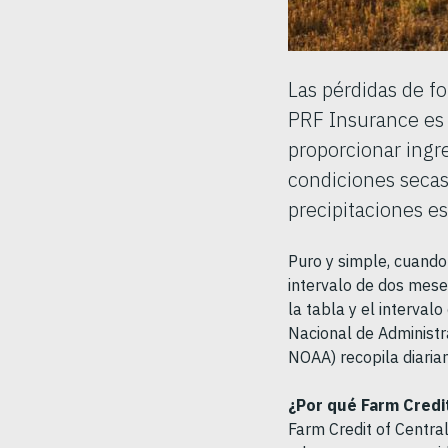
Las pérdidas de fo
PRF Insurance es 
proporcionar ingr
condiciones secas
precipitaciones es 
Puro y simple, cuando
intervalo de dos mese
la tabla y el interval
Nacional de Administr
NOAA) recopila diaria
¿Por qué Farm Credit
Farm Credit of Central