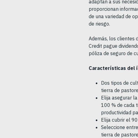
adaptan a sus necesid
proporcionan informaci
de una variedad de op
de riesgo.
Además, los clientes 
Credit pague dividendo
póliza de seguro de cu
Características del 
Dos tipos de cul
tierra de pastore
Elija asegurar l
100 % de cada ti
productividad p
Elija cubrir el 
Seleccione entre
tierra de pastor