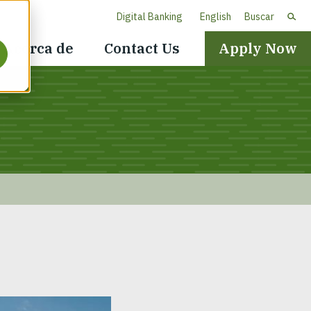
Digital Banking
English
Buscar
Header
Acerca de
Contact Us
Apply Now
Navigation