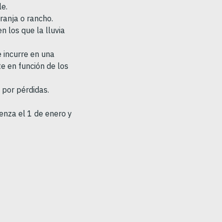
le.
ranja o rancho.
 los que la lluvia
e incurre en una
e en función de los
 por pérdidas.
enza el 1 de enero y