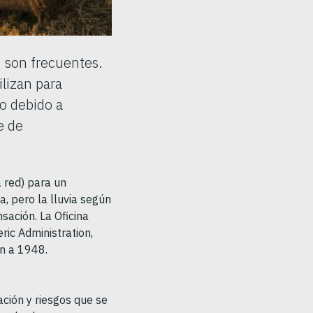
, son frecuentes.
lizan para
o debido a
e de
 red) para un
, pero la lluvia según
sación. La Oficina
ic Administration,
an a 1948.
ación y riesgos que se