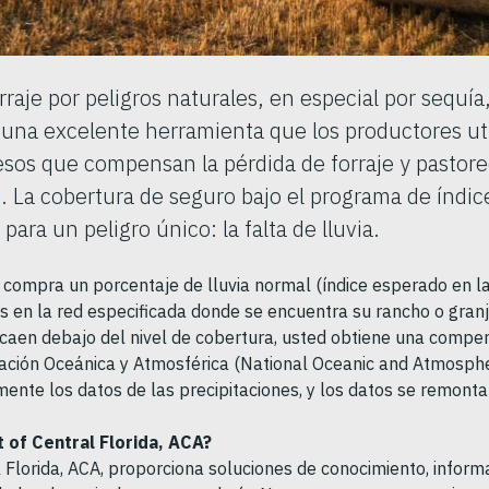
rraje por peligros naturales, en especial por sequía
una excelente herramienta que los productores uti
esos que compensan la pérdida de forraje y pastore
. La cobertura de seguro bajo el programa de índic
para un peligro único: la falta de lluvia.
 compra un porcentaje de lluvia normal (índice esperado en la
s en la red especificada donde se encuentra su rancho o granja
o caen debajo del nivel de cobertura, usted obtiene una compen
ación Oceánica y Atmosférica (National Oceanic and Atmospher
mente los datos de las precipitaciones, y los datos se remont
 of Central Florida, ACA?
 Florida, ACA, proporciona soluciones de conocimiento, inform