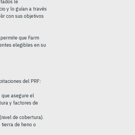
tados le
io y lo guían a través
ir con sus objetivos
o permite que Farm
ientes elegibles en su
ipitaciones del PRF:
o que asegure el
tura y factores de
(nivel de cobertura).
 tierra de heno o