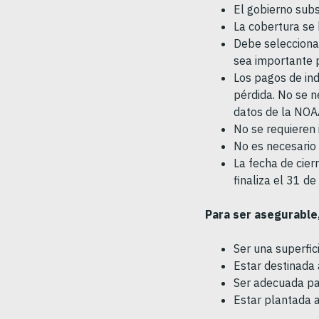
El gobierno subs
La cobertura se 
Debe seleccionar
sea importante p
Los pagos de ind
pérdida. No se 
datos de la NOA
No se requieren 
No es necesario 
La fecha de cier
finaliza el 31 d
Para ser asegurable,
Ser una superfic
Estar destinada
Ser adecuada pa
Estar plantada an