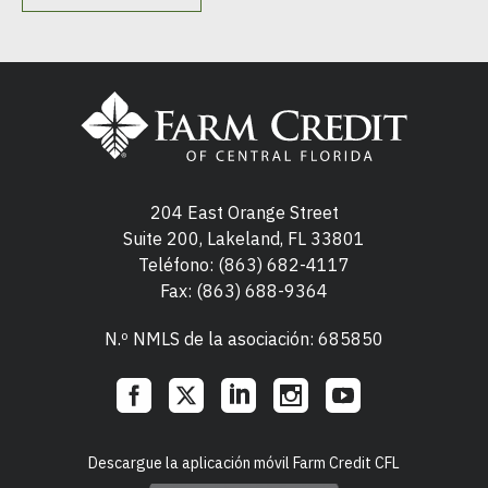
204 East Orange Street
Suite 200, Lakeland, FL 33801
Teléfono:
(863) 682-4117
Fax: (863) 688-9364
N.º NMLS de la asociación: 685850
Social
Descargue la aplicación móvil Farm Credit CFL
Links