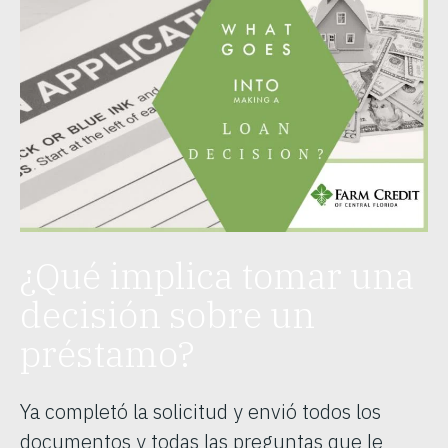
¿Qué implica tomar una
decisión sobre un
préstamo?
Ya completó la solicitud y envió todos los
documentos y todas las preguntas que le