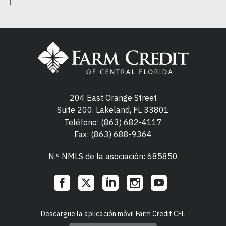
204 East Orange Street
Suite 200, Lakeland, FL 33801
Teléfono:
(863) 682-4117
Fax: (863) 688-9364
N.º NMLS de la asociación: 685850
Social
Descargue la aplicación móvil Farm Credit CFL
Links