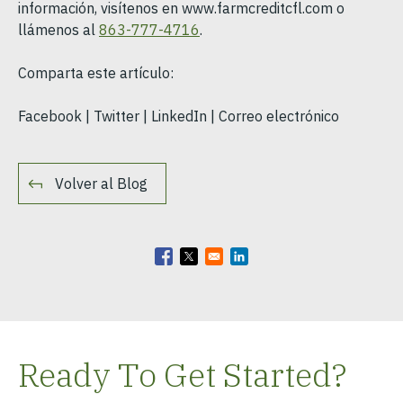
información, visítenos en www.farmcreditcfl.com o
llámenos al
863-777-4716
.
Comparta este artículo:
Facebook | Twitter | LinkedIn | Correo electrónico
Volver al Blog
Opens in a new window
Opens in a new window
Opens in a new window
Ready To Get Started?