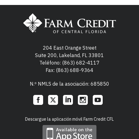
204 East Orange Street
Suite 200, Lakeland, FL 33801
Teléfono:
(863) 682-4117
Fax: (863) 688-9364
N.º NMLS de la asociación: 685850
Social
Descargue la aplicación móvil Farm Credit CFL
Links