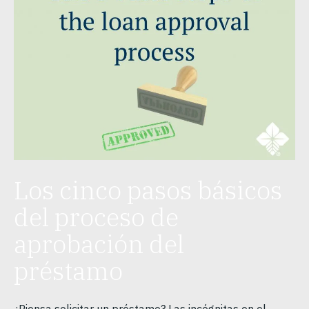
Los cinco pasos básicos
del proceso de
aprobación del
préstamo
¿Piensa solicitar un préstamo? Las incógnitas en el