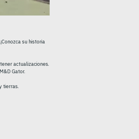
¡Conozca su historia
tener actualizaciones.
 M&D Gator.
 tierras.