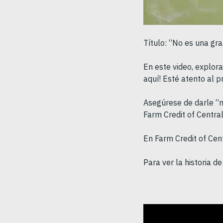
Título: “No es una gran
En este video, explor
aquí! Esté atento al p
Asegúrese de darle “m
Farm Credit of Centra
En Farm Credit of Cent
Para ver la historia 