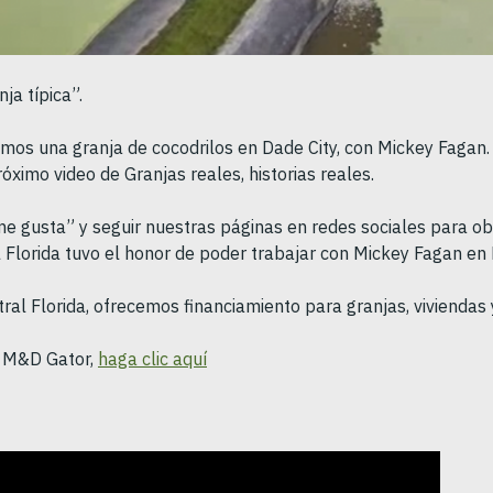
ja típica”.
amos una granja de cocodrilos en Dade City, con Mickey Fagan. 
róximo video de Granjas reales, historias reales.
e gusta” y seguir nuestras páginas en redes sociales para ob
l Florida tuvo el honor de poder trabajar con Mickey Fagan en
ral Florida, ofrecemos financiamiento para granjas, viviendas y
de M&D Gator,
haga clic aquí