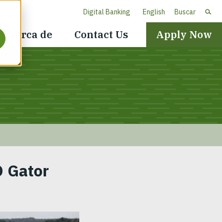
Digital Banking
English
Buscar
Header
Acerca de
Contact Us
Apply Now
Navigation
D Gator