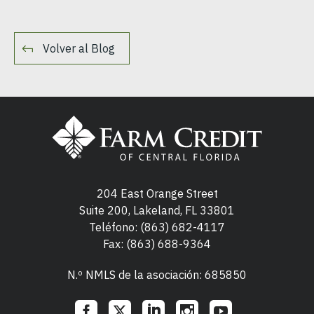
Volver al Blog
204 East Orange Street
Suite 200, Lakeland, FL 33801
Teléfono:
(863) 682-4117
Fax: (863) 688-9364
N.º NMLS de la asociación: 685850