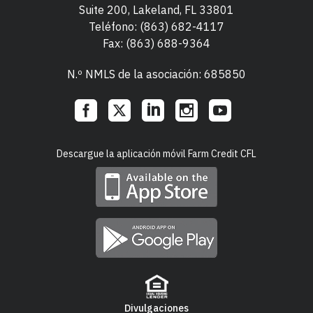
Suite 200, Lakeland, FL 33801
Teléfono:
(863) 682-4117
Fax: (863) 688-9364
N.º NMLS de la asociación: 685850
Social
Descargue la aplicación móvil Farm Credit CFL
Links
Divulgaciones