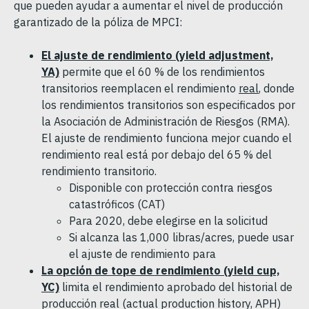
que pueden ayudar a aumentar el nivel de producción
garantizado de la póliza de MPCI:
El ajuste de rendimiento (yield adjustment,
YA)
permite que el 60 % de los rendimientos
transitorios reemplacen el rendimiento
real
, donde
los rendimientos transitorios son especificados por
la Asociación de Administración de Riesgos (RMA).
El ajuste de rendimiento funciona mejor cuando el
rendimiento real está por debajo del 65 % del
rendimiento transitorio.
Disponible con protección contra riesgos
catastróficos (CAT)
Para 2020, debe elegirse en la solicitud
Si alcanza las 1,000 libras/acres, puede usar
el ajuste de rendimiento para
La opción de tope de rendimiento (yield cup,
YC)
limita el rendimiento aprobado del historial de
producción real (actual production history, APH)