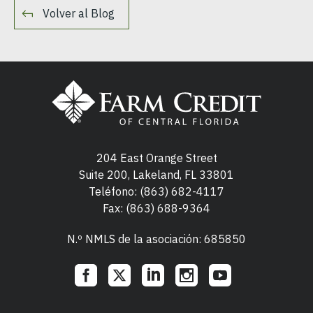
Volver al Blog
204 East Orange Street
Suite 200, Lakeland, FL 33801
Teléfono:
(863) 682-4117
Fax: (863) 688-9364
N.º NMLS de la asociación: 685850
Social